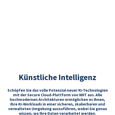
Künstliche Intelligenz
Schöpfen Sie das volle Potenzial neuer KI-Technologien
mit der Secure Cloud-Plattform von WIIT aus. Alle
hochmodernen Architekturen ermöglichen es Ihnen,
Ihre KI-Workloads in einer sicheren, skalierbaren und
verwalteten Umgebung auszuführen, wobei Sie genau
wissen, wo Ihre Daten verarbeitet werden.