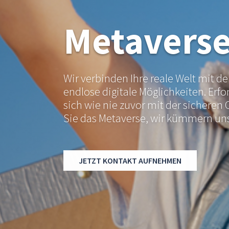
Metavers
Wir verbinden Ihre reale Welt mit 
endlose digitale Möglichkeiten. Erfo
sich wie nie zuvor mit der sicheren 
Sie das Metaverse, wir kümmern un
JETZT KONTAKT AUFNEHMEN