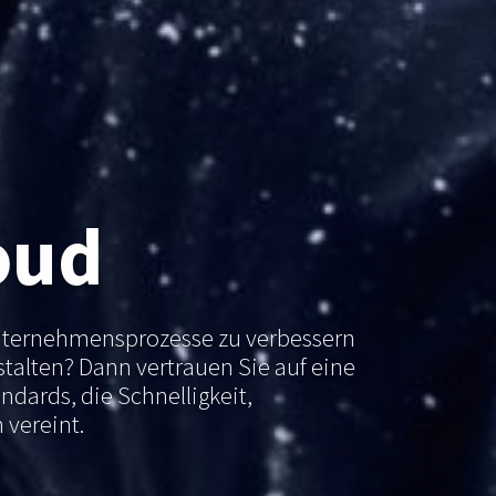
oud
nternehmensprozesse zu verbessern
stalten? Dann vertrauen Sie auf eine
dards, die Schnelligkeit,
h vereint.