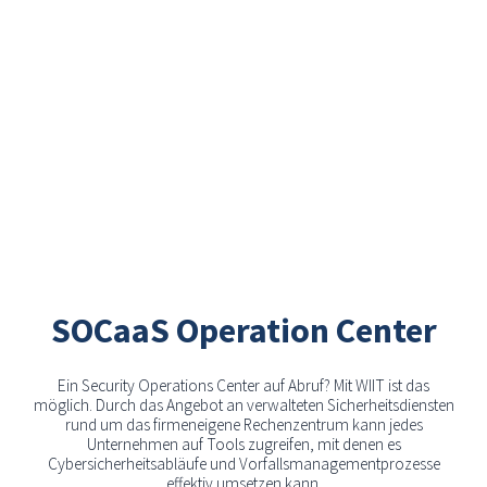
SOCaaS Operation Center
Ein Security Operations Center auf Abruf? Mit WIIT ist das
möglich. Durch das Angebot an verwalteten Sicherheitsdiensten
rund um das firmeneigene Rechenzentrum kann jedes
Unternehmen auf Tools zugreifen, mit denen es
Cybersicherheitsabläufe und Vorfallsmanagementprozesse
effektiv umsetzen kann.