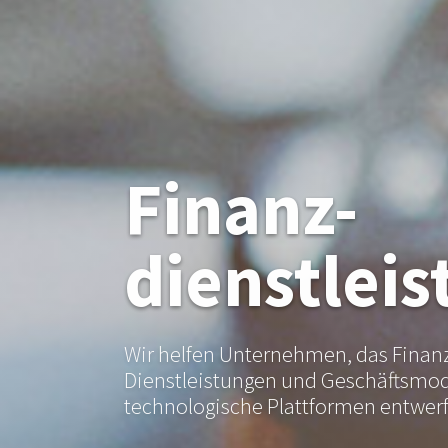
Finanz-
dienstlei
Wir helfen Unternehmen, das Finanz
Dienstleistungen und Geschäftsmode
technologische Plattformen entwerf