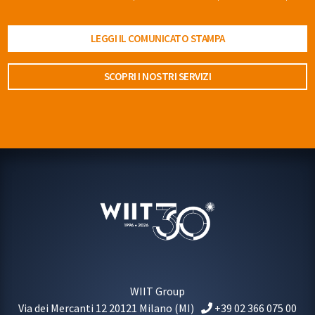
LEGGI IL COMUNICATO STAMPA
SCOPRI I NOSTRI SERVIZI
WIIT Group
Via dei Mercanti 12
20121
Milano
(MI)
+39 02 366 075 00