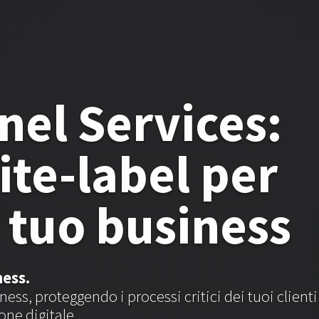
nel Services:
ite-label per
l tuo business
ness.
ness, proteggendo i processi critici dei tuoi clienti
ne digitale.