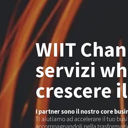
WIIT Chan
servizi wh
crescere i
I partner sono il nostro core busi
Ti aiutiamo ad accelerare il tuo busi
accompagnandoli nella trasformazio