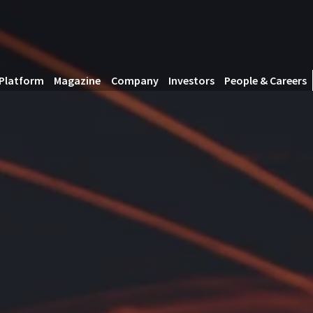
Platform
Magazine
Company
Investors
People & Careers