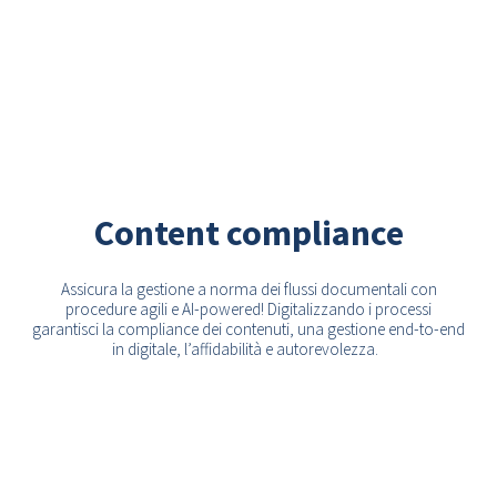
Content compliance
Assicura la
gestione a norma dei flussi documentali
con
procedure agili e AI-
powered
! Digitalizzando i processi
garantisci la compliance dei contenuti, una gestione end-to-end
in digitale, l’affidabilità e autorevolezza
.