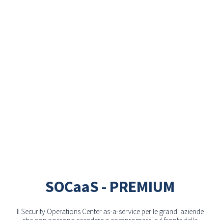
SOCaaS - PREMIUM
Il Security Operations Center as-a-service per le grandi aziende