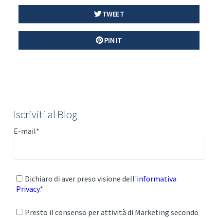
TWEET
PIN IT
Iscriviti al Blog
E-mail
*
Dichiaro di aver preso visione dell'
informativa
Privacy
.
*
Presto il consenso per attività di Marketing secondo