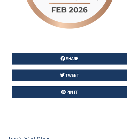
SHARE
TWEET
PIN IT