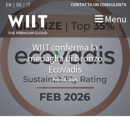
CONTATTA UN CONSULENTE
EN
DE
IT
Menu
WIIT conferma la
medaglia di bronzo
EcoVadis
Feb 18, 2026