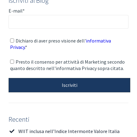
Iscriviti al Blog
E-mail
*
Dichiaro di aver preso visione dell'
informativa
Privacy
.
*
Presto il consenso per attività di Marketing secondo
quanto descritto nell'informativa Privacy sopra citata.
Recenti
WIIT inclusa nell’Indice Intermonte Valore Italia