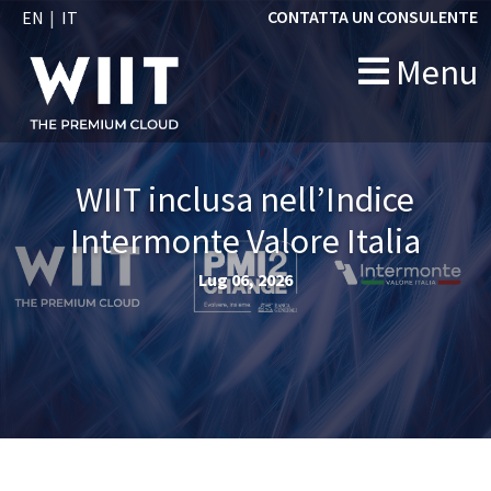
CONTATTA UN CONSULENTE
EN
IT
Menu
WIIT inclusa nell’Indice
Intermonte Valore Italia
Lug 06, 2026