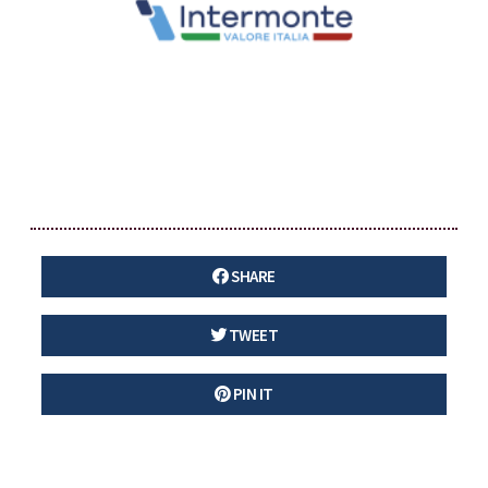
SHARE
TWEET
PIN IT