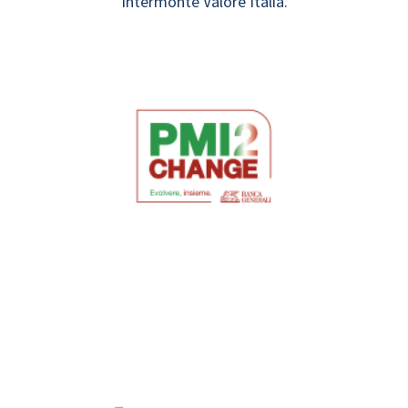
Intermonte Valore Italia.