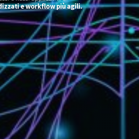
izzati e workflow più agili.