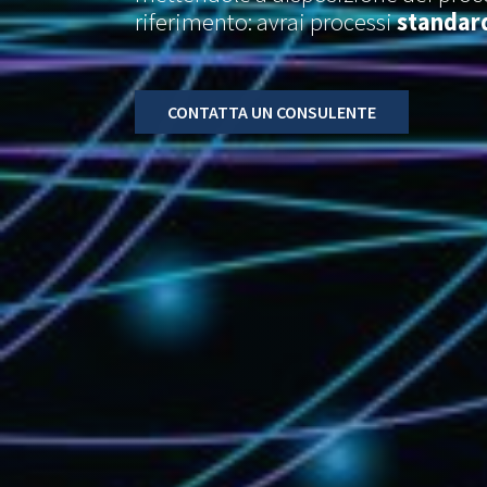
riferimento: avrai processi
standard
CONTATTA UN CONSULENTE